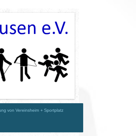
ung von Vereinsheim + Sportplatz