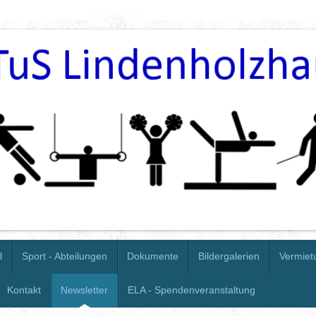
l
Sport - Abteilungen
Dokumente
Bildergalerien
Vermiet
Kontakt
Newsletter
ELA - Spendenveranstaltung