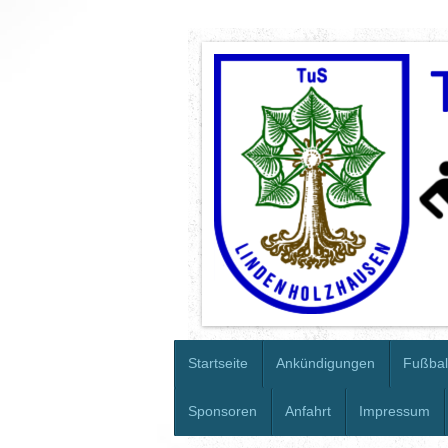
Startseite
Ankündigungen
Fußbal
Sponsoren
Anfahrt
Impressum