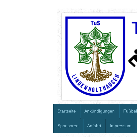
Startseite
Ankündigungen
Fußbal
Sponsoren
Anfahrt
Impressum