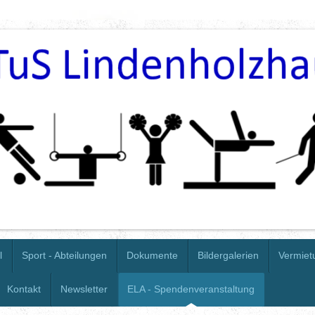
l
Sport - Abteilungen
Dokumente
Bildergalerien
Vermiet
Kontakt
Newsletter
ELA - Spendenveranstaltung