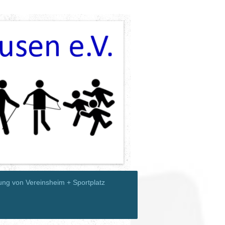
ung von Vereinsheim + Sportplatz