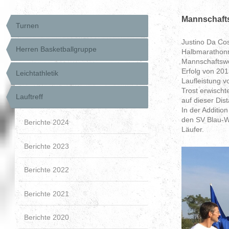
Mannschafts
Turnen
Justino Da Co
Herren Basketballgruppe
Halbmarathonm
Mannschaftswe
Erfolg von 201
Leichtathletik
Laufleistung v
Trost erwischt
Lauftreff
auf dieser Dis
In der Additi
den SV Blau-We
Berichte 2024
Läufer.
Berichte 2023
Berichte 2022
Berichte 2021
Berichte 2020