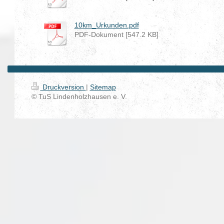
10km_Urkunden.pdf
PDF-Dokument [547.2 KB]
Druckversion
|
Sitemap
© TuS Lindenholzhausen e. V.