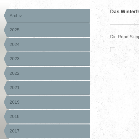
Das Winterf
Archiv
2025
Die Rope Skip
2024
2023
2022
2021
2019
2018
2017