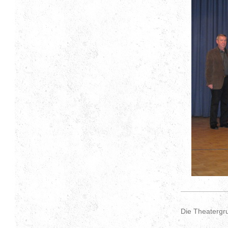
Die Theatergr