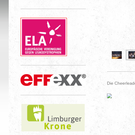
Die Cheerlead