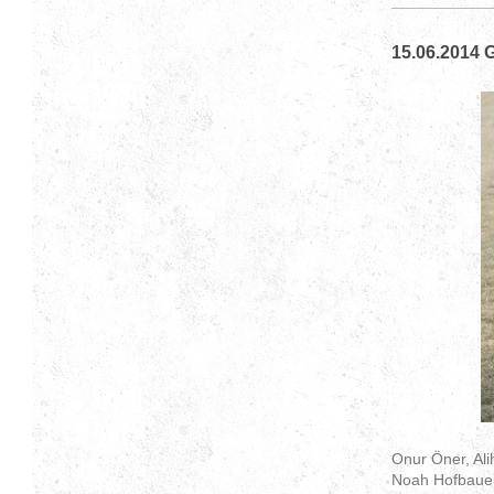
15.06.2014
Onur Öner, Ali
Noah Hofbauer