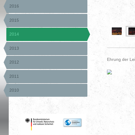
2016
2015
2014
2013
Ehrung der Lei
2012
2011
2010