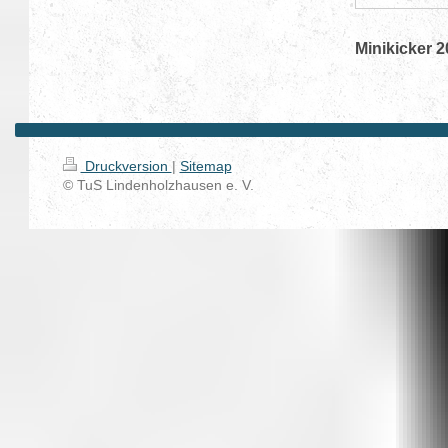
Minikicker 
Druckversion
|
Sitemap
© TuS Lindenholzhausen e. V.