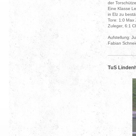
der Torschütze
Eine Klasse Le
in Elz zu bestät
Tore: 1:0 Max 
Zuleger, 6:1 C
Aufstellung: J
Fabian Schnei
TuS Lindenh