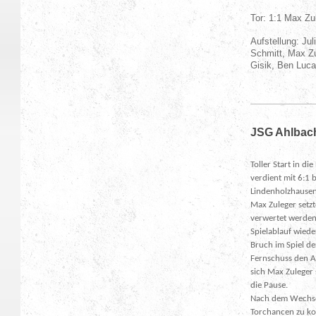
Tor: 1:1 Max Zu
Aufstellung: Ju
Schmitt, Max Zu
Gisik, Ben Luc
JSG Ahlbach
Toller Start in d
verdient mit 6:1
Lindenholzhausen 
Max Zuleger setzt
verwertet werden
Spielablauf wiede
Bruch im Spiel de
Fernschuss den An
sich Max Zuleger 
die Pause.
Nach dem Wechsel
Torchancen zu ko