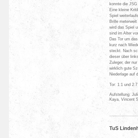
konnte die JSG
Eine kleine Krit
Spiel weiterlau
Brille meterweit
wird das Spiel u
sind im Alter v
Das Tor um das 
kurz nach Wiede
steckt. Nach sc
dieser über lin
Zuleger, der nu
wirklich gute S
Niederlage auf
Tor: 1:1 und 2:
Aufstellung: Ju
Kaya, Vincent 
TuS Lindenh