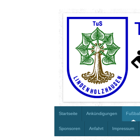
Startseite
Ankündigungen
Fußbal
Sponsoren
Anfahrt
Impressum