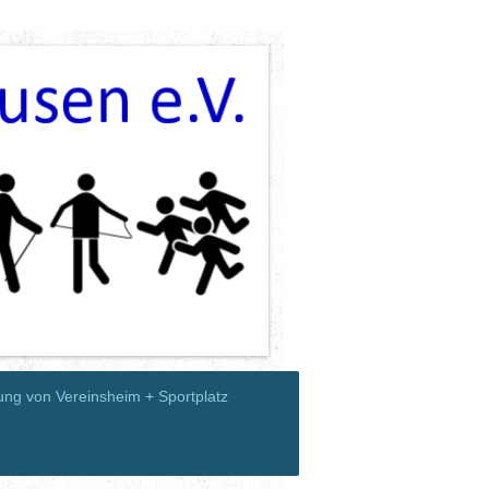
ung von Vereinsheim + Sportplatz