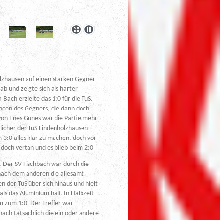
holzhausen auf einen starken Gegner
ab und zeigte sich als harter
a Bach erzielte das 1:0 für die TuS.
ncen des Gegners, die dann doch
on Enes Günes war die Partie mehr
licher der TuS Lindenholzhausen
 3:0 alles klar zu machen, doch vor
doch vertan und es blieb beim 2:0
h. Der SV Fischbach war durch die
f nach dem anderen die allesamt
n der TuS über sich hinaus und hielt
ls das Aluminium half. In Halbzeit
m zum 1:0. Der Treffer war
nach tatsächlich die ein oder andere