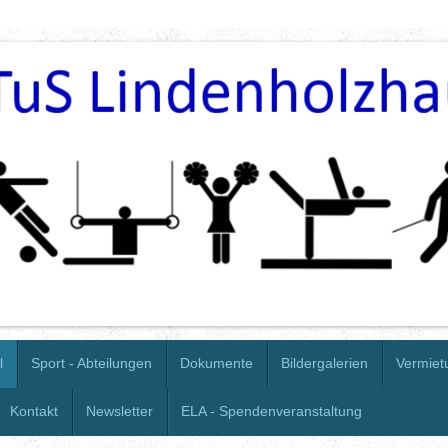
l
Sport - Abteilungen
Dokumente
Bildergalerien
Vermiet
Kontakt
Newsletter
ELA - Spendenveranstaltung