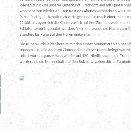
Wiesen zurück zu unserer Unterkunft. Erschöpft und mit Quatschn
wohlbehalten wieder an. Den Rest des Abends verbrachten wir zum
Partie Portugal – Kroatien zu verfolgen oder so mach einer machte 
22:00Uhr zogen sich die Kinder zurück auf ihre Zimmer, welche aber 
Schlafunterkunft genutzt wurden. Vielmehr wurde die Nacht zum T
Stunden, bis Ruhe auf den Fluren einkehrte.
Die Ruhe wurde leider bereits mit den ersten Sonnenstrahlen beend
sondern auch die anderen Zimmer die in dieser Nacht belegt waren
sofort war das ganze Haus wieder auf 180. Niedlich wenn die Train
werden, ob die Mannschaft auf den Bolzplatz gehen dürfe. Zumindes