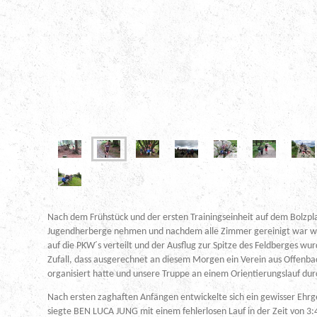
Nach dem Frühstück und der ersten Trainingseinheit auf dem Bolzpl
Jugendherberge nehmen und nachdem alle Zimmer gereinigt war w
auf die PKW´s verteilt und der Ausflug zur Spitze des Feldberges w
Zufall, dass ausgerechnet an diesem Morgen ein Verein aus Offenba
organisiert hatte und unsere Truppe an einem Orientierungslauf dur
Nach ersten zaghaften Anfängen entwickelte sich ein gewisser Ehr
siegte BEN LUCA JUNG mit einem fehlerlosen Lauf in der Zeit von 3: