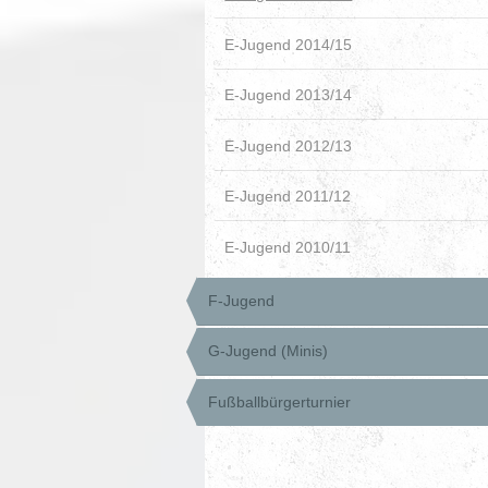
E-Jugend 2014/15
E-Jugend 2013/14
E-Jugend 2012/13
E-Jugend 2011/12
E-Jugend 2010/11
F-Jugend
G-Jugend (Minis)
Fußballbürgerturnier