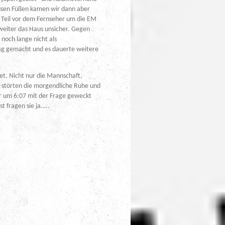
assen Füßen kamen wir dann aber
 Teil vor dem Fernseher um die EM
weiter das Haus unsicher. Gegen
noch lange nicht als
ag gemacht und es dauerte weitere
et. Nicht nur die Mannschaft,
, störten die morgendliche Ruhe und
er um 6:07 mit der Frage geweckt
t fragen sie ja…..