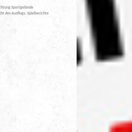
chtung Sportgelände
t des Ausflugs. Spielberichte