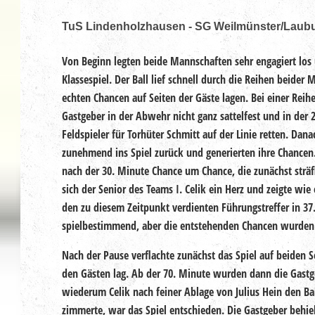
TuS Lindenholzhausen - SG Weilmünster/Laub
Von Beginn legten beide Mannschaften sehr engagiert los 
Klassespiel. Der Ball lief schnell durch die Reihen beider
echten Chancen auf Seiten der Gäste lagen. Bei einer Reihe
Gastgeber in der Abwehr nicht ganz sattelfest und in der 
Feldspieler für Torhüter Schmitt auf der Linie retten. Dan
zunehmend ins Spiel zurück und generierten ihre Chancen. 
nach der 30. Minute Chance um Chance, die zunächst strä
sich der Senior des Teams I. Celik ein Herz und zeigte wie 
den zu diesem Zeitpunkt verdienten Führungstreffer in 37
spielbestimmend, aber die entstehenden Chancen wurden 
Nach der Pause verflachte zunächst das Spiel auf beiden Se
den Gästen lag. Ab der 70. Minute wurden dann die Gastg
wiederum Celik nach feiner Ablage von Julius Hein den Bal
zimmerte, war das Spiel entschieden. Die Gastgeber behielt