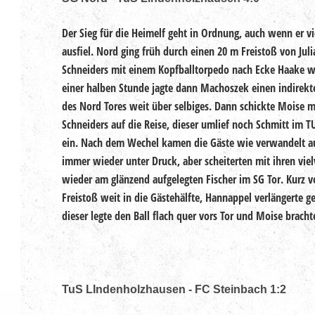
Der Sieg für die Heimelf geht in Ordnung, auch wenn er vi
ausfiel.
Nord ging früh durch einen 20 m Freistoß von Jul
Schneiders mit einem Kopfballtorpedo nach Ecke Haake 
einer halben Stunde jagte dann Machoszek einen indirekte
des Nord Tores weit über selbiges.
Dann schickte Moise m
Schneiders auf die Reise, dieser umlief noch Schmitt im 
ein.
Nach dem Wechel kamen die Gäste wie verwandelt aus
immer wieder unter Druck, aber scheiterten mit ihren vi
wieder am glänzend aufgelegten Fischer im SG Tor. Kurz 
Freistoß weit in die Gästehälfte, Hannappel verlängerte 
dieser legte den Ball flach quer vors Tor und Moise brachte
TuS LIndenholzhausen - FC Steinbach 1:2