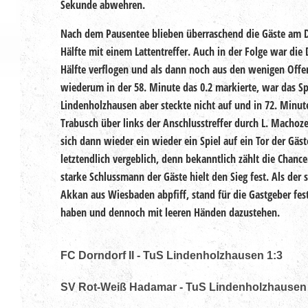
Sekunde abwehren.
Nach dem Pausentee blieben überraschend die Gäste am D
Hälfte mit einem Lattentreffer. Auch in der Folge war die
Hälfte verflogen und als dann noch aus den wenigen Offe
wiederum in der 58. Minute das 0.2 markierte, war das Spi
Lindenholzhausen aber steckte nicht auf und in 72. Minute
Trabusch über links der Anschlusstreffer durch L. Machoze
sich dann wieder ein wieder ein Spiel auf ein Tor der Gä
letztendlich vergeblich, denn bekanntlich zählt die Chanc
starke Schlussmann der Gäste hielt den Sieg fest. Als der 
Akkan aus Wiesbaden abpfiff, stand für die Gastgeber fest,
haben und dennoch mit leeren Händen dazustehen.
FC Dorndorf II - TuS Lindenholzhausen 1:3
SV Rot-Weiß Hadamar - TuS Lindenholzhausen 