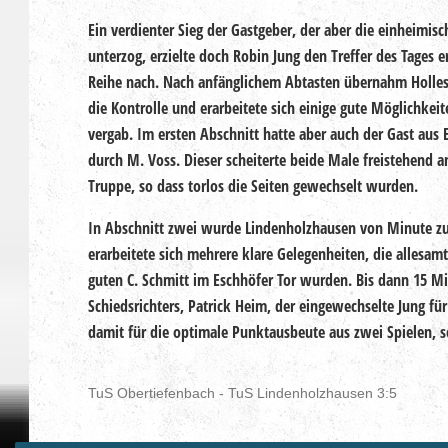
Ein verdienter Sieg der Gastgeber, der aber die einheimi
unterzog, erzielte doch Robin Jung den Treffer des Tages e
Reihe nach. Nach anfänglichem Abtasten übernahm Holle
die Kontrolle und erarbeitete sich einige gute Möglichkeit
vergab. Im ersten Abschnitt hatte aber auch der Gast aus
durch M. Voss. Dieser scheiterte beide Male freistehend a
Truppe, so dass torlos die Seiten gewechselt wurden.
In Abschnitt zwei wurde Lindenholzhausen von Minute z
erarbeitete sich mehrere klare Gelegenheiten, die allesam
guten C. Schmitt im Eschhöfer Tor wurden. Bis dann 15 Mi
Schiedsrichters, Patrick Heim, der eingewechselte Jung f
damit für die optimale Punktausbeute aus zwei Spielen, s
TuS Obertiefenbach - TuS Lindenholzhausen 3:5