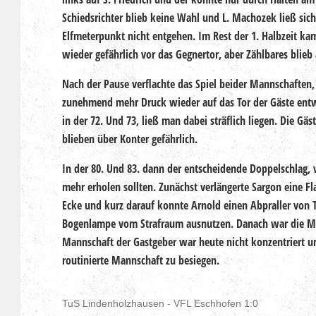
Schiedsrichter blieb keine Wahl und L. Machozek ließ si
Elfmeterpunkt nicht entgehen. Im Rest der 1. Halbzeit 
wieder gefährlich vor das Gegnertor, aber Zählbares blieb 
Nach der Pause verflachte das Spiel beider Mannschaften,
zunehmend mehr Druck wieder auf das Tor der Gäste ent
in der 72. Und 73, ließ man dabei sträflich liegen. Die Gäs
blieben über Konter gefährlich.
In der 80. Und 83. dann der entscheidende Doppelschlag, 
mehr erholen sollten. Zunächst verlängerte Sargon eine Fl
Ecke und kurz darauf konnte Arnold einen Abpraller von T
Bogenlampe vom Strafraum ausnutzen. Danach war die Me
Mannschaft der Gastgeber war heute nicht konzentriert u
routinierte Mannschaft zu besiegen.
TuS Lindenholzhausen - VFL Eschhofen 1:0