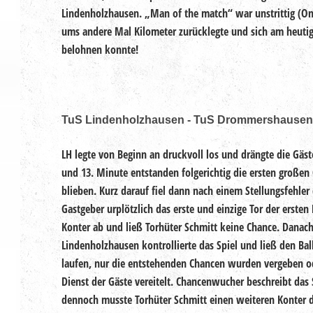
Lindenholzhausen. „Man of the match“ war unstrittig (One
ums andere Mal Kilometer zurücklegte und sich am heutige
belohnen konnte!
TuS Lindenholzhausen - TuS Drommershausen
LH legte von Beginn an druckvoll los und drängte die Gäste 
und 13. Minute entstanden folgerichtig die ersten großen
blieben. Kurz darauf fiel dann nach einem Stellungsfehler
Gastgeber urplötzlich das erste und einzige Tor der ersten 
Konter ab und ließ Torhüter Schmitt keine Chance. Danach 
Lindenholzhausen kontrollierte das Spiel und ließ den Bal
laufen, nur die entstehenden Chancen wurden vergeben 
Dienst der Gäste vereitelt. Chancenwucher beschreibt das
dennoch musste Torhüter Schmitt einen weiteren Konter de