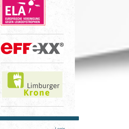
Login