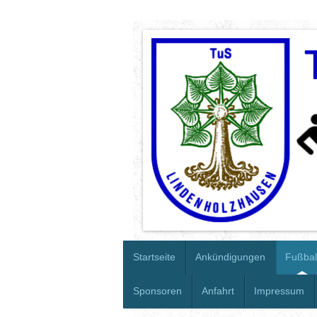
Startseite
Ankündigungen
Fußbal
Sponsoren
Anfahrt
Impressum