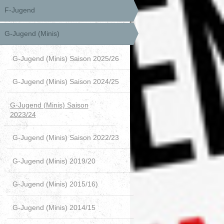
F-Jugend
G-Jugend (Minis)
G-Jugend (Minis) Saison 2025/26
G-Jugend (Minis) Saison 2024/25
G-Jugend (Minis) Saison
2023/24
G-Jugend (Minis) Saison 2022/23
G-Jugend (Minis) 2019/20
G-Jugend (Minis) 2015/16)
G-Jugend (Minis) 2014/15