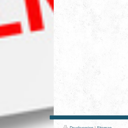
Druckversion
|
Sitemap