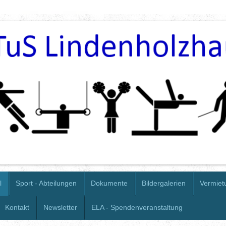
l
Sport - Abteilungen
Dokumente
Bildergalerien
Vermiet
Kontakt
Newsletter
ELA - Spendenveranstaltung