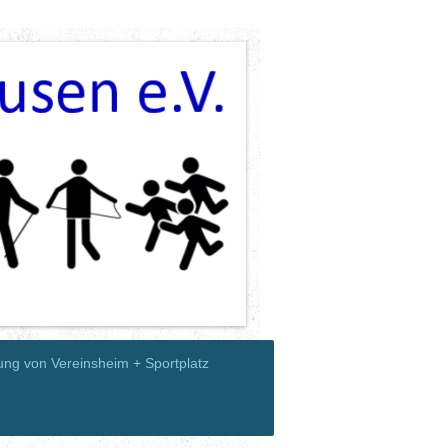
ung von Vereinsheim + Sportplatz