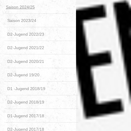
Saison 2024/25
Saison 2023/24
D2-Jugend 2022/23
D2-Jugend 2021/22
D2-Jugend 2020/21
D2-Jugend 19/20
D1 -Jugend 2018/19
D2-Jugend 2018/19
D1-Jugend 2017/18
D2-Jugend 2017/18