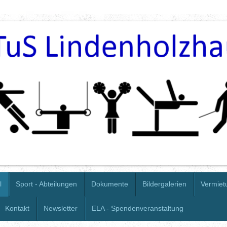
l
Sport - Abteilungen
Dokumente
Bildergalerien
Vermiet
Kontakt
Newsletter
ELA - Spendenveranstaltung