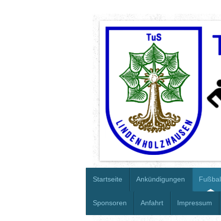
Startseite
Ankündigungen
Fußbal
Sponsoren
Anfahrt
Impressum