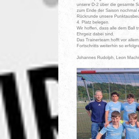
unsere D-2 über die gesamte S
zum Ende der Saison nochmal ei
Rückrunde unsere Punktausbeut
4. Platz belegen.
Wir hoffen, dass alle dem Ball
Ehrgeiz dabei sind.
Das Trainerteam hofft vor alle
Fortschritts weiterhin so erfol
Johannes Rudolph, Leon Mach