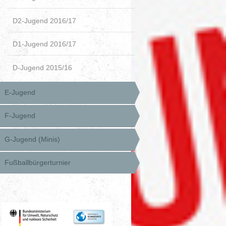
D2-Jugend 2016/17
D1-Jugend 2016/17
D-Jugend 2015/16
E-Jugend
F-Jugend
G-Jugend (Minis)
Fußballbürgerturnier