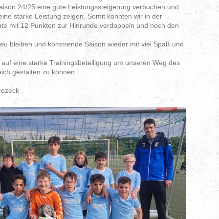
aison 24/25 eine gute Leistungssteigerung verbuchen und
ne starke Leistung zeigen. Somit konnten wir in der
e mit 12 Punkten zur Hinrunde verdoppeln und noch den
 treu bleiben und kommende Saison wieder mit viel Spaß und
m auf eine starke Trainingsbeteiligung um unseren Weg des
greich gestalten zu können.
rozeck