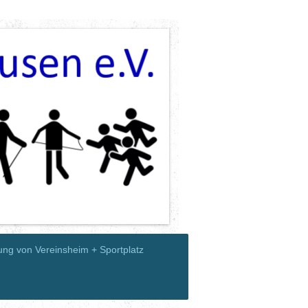
ung von Vereinsheim + Sportplatz