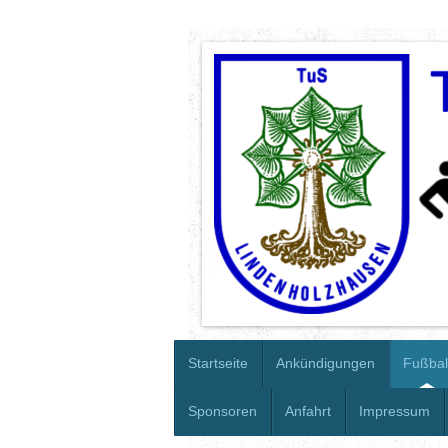
Startseite
Ankündigungen
Fußbal
Sponsoren
Anfahrt
Impressum