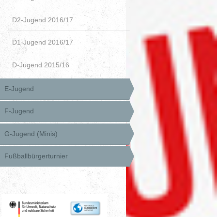
D2-Jugend 2016/17
D1-Jugend 2016/17
D-Jugend 2015/16
E-Jugend
F-Jugend
G-Jugend (Minis)
Fußballbürgerturnier