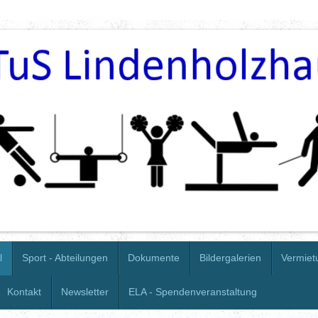
l
Sport - Abteilungen
Dokumente
Bildergalerien
Vermiet
Kontakt
Newsletter
ELA - Spendenveranstaltung