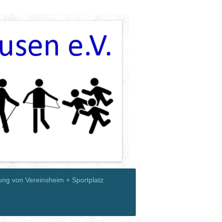
ung von Vereinsheim + Sportplatz