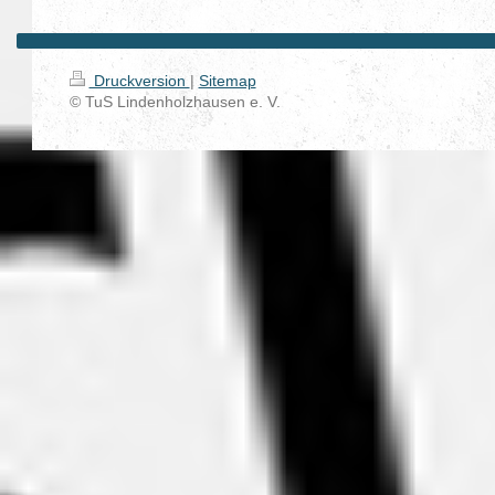
Druckversion
|
Sitemap
© TuS Lindenholzhausen e. V.