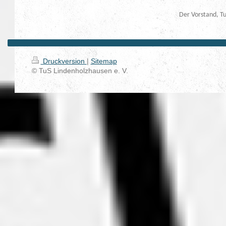
Der Vorstand, T
Druckversion
|
Sitemap
© TuS Lindenholzhausen e. V.