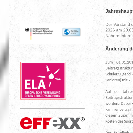
Jahreshaup
Der Vorstand 
2026 am 29.05
Nähere Inform
Änderung de
Zum 01.01.201
Beitragsstruktu
Schüler/Jugendl
Senioren) mit 7 
Auf der Jahre
Beitragsstruktu
worden. Dabei w
Familienbeitrag
diesem Zusammen
Kosten des Sport